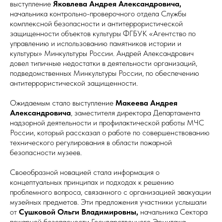
выступление
Яковлева Андрея Александровича,
начальника контрольно-проверочного отдела Службы
комплексной безопасности и антитеррористической
защищенности объектов культуры ФГБУК «Агентство по
управлению и использованию памятников истории и
культуры» Минкультуры России. Андрей Александрович
довел типичные недостатки в деятельности организаций,
подведомственных Минкультуры России, по обеспечению
антитеррористической защищенности.
Ожидаемым стало выступление
Макеева Андрея
Александровича
, заместителя директора Департамента
надзорной деятельности и профилактической работы МЧС
России, который рассказал о работе по совершенствованию
технического регулирования в области пожарной
безопасности музеев.
Своеобразной новацией стала информация о
концептуальных принципах и подходах к решению
проблемного вопроса, связанного с организацией эвакуации
музейных предметов. Эти предложения участники услышали
от
Сушковой Ольги Владимировны,
начальника Сектора
пожарной безопасности Государственного Эрмитажа.